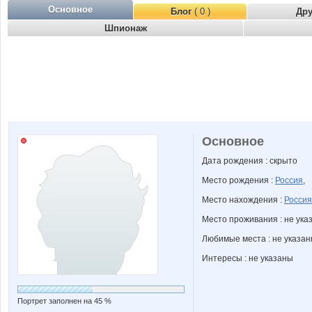
Основное
Блог
( 0 )
Др
Шпионаж
Основное
Дата рождения : скрыто
Место рождения :
Россия
,
Место нахождения :
Россия
Место проживания : не ука
Любимые места : не указа
Интересы : не указаны
Портрет заполнен на 45 %