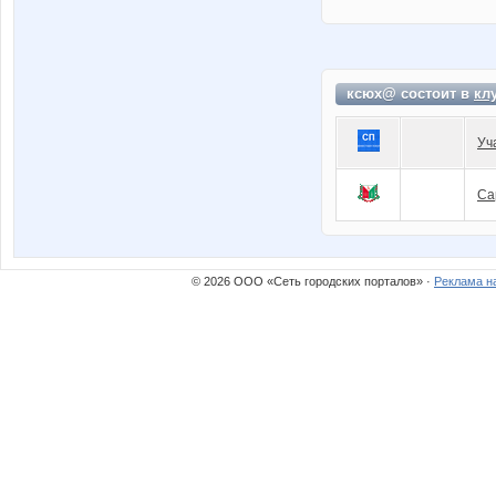
ксюх@ состоит в
кл
Уч
Са
© 2026 ООО «Сеть городских порталов» ·
Реклама н